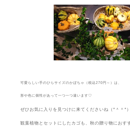
可愛らしい手のひらサイズのかぼちゃ（税込270円～）は、
形や色に個性があって一つ一つ違います♡
ぜひお気に入りを見つけに来てくださいね（*＾＾*
観葉植物とセットにしたカゴも、秋の贈り物におす