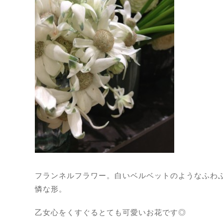
フランネルフラワー。白いベルベットのようなふわ
憐な形。
乙女心をくすぐるとても可愛いお花です◎