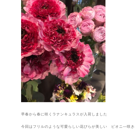
早春から春に咲くラナンキュラスが入荷しました
今回はフリルのような可愛らしい花びらが美しい ピオニ―咲きの