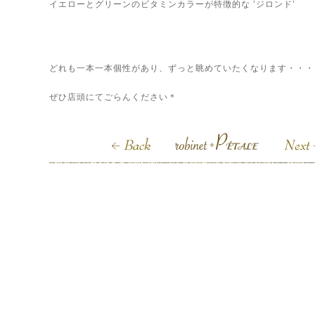
イエローとグリーンのビタミンカラーが特徴的な ‛ジロンド’
どれも一本一本個性があり、ずっと眺めていたくなります・・・
ぜひ店頭にてごらんください＊