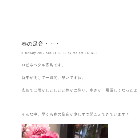
春の足音・・・
8 January 2017 Sun 11:55:56 by robinet PETALE
ロビネペタル広島です。
新年が明けて一週間、早いですね。
広島では雨がしとしとと静かに降り、寒さが一層厳しくなったよ
そんな中、早くも春の足音が少しずつ聞こえてきています＊