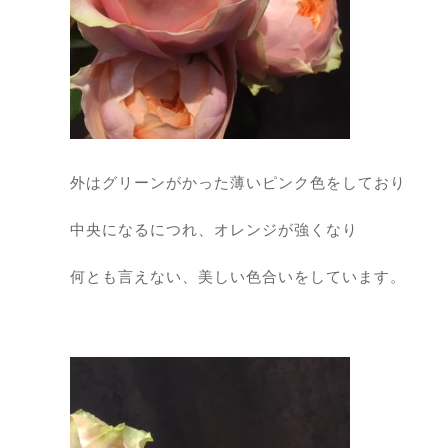
外はグリーンがかった薄いピンク色をしており
中央になるにつれ、オレンジが強くなり
何とも言えない、美しい色合いをしています。