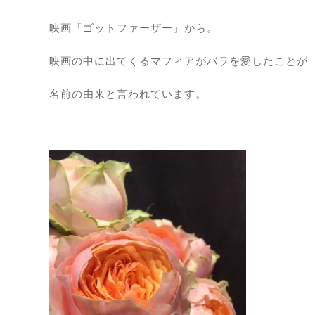
映画「ゴットファーザー」から。
映画の中に出てくるマフィアがバラを愛したことが
名前の由来と言われています。