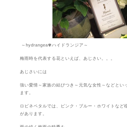
～hydrangea✾ハイドランジア～
梅雨時を代表する花といえば、あじさい。。。
あじさいには
強い愛情～家族の結びつき～元気な女性～などとい
ます。
ロビネペタルでは、ピンク・ブルー・ホワイトなど
があります。
雨の続く梅雨の時季を