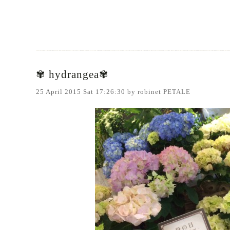
✾ hydrangea✾
25 April 2015 Sat 17:26:30 by robinet PETALE